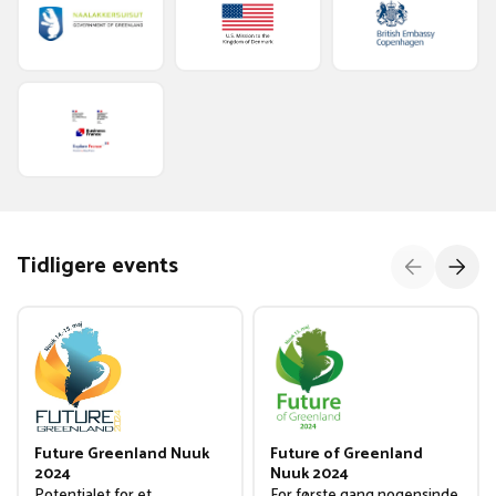
Tidligere events
Future Greenland Nuuk
Future of Greenland
2024
Nuuk 2024
Potentialet for et
For første gang nogensinde