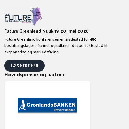
Future Greenland Nuuk 19-20. maj 2026
Future Greenland konferencen er mødested for 450
beslutningstagere fra ind- og udland – det perfekte sted til
eksponering og markedsføring.
LÆS MERE HER
Hovedsponsor og partner