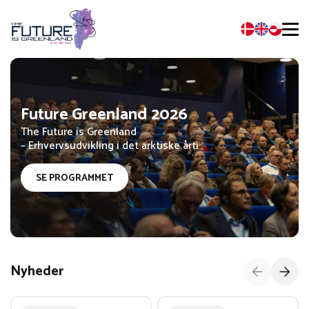
Future Greenland 2026
The Future is Greenland
– Erhvervsudvikling i det arktiske årti
SE PROGRAMMET
Nyheder