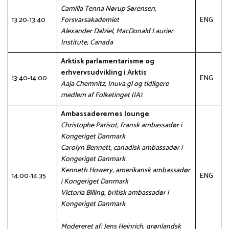
Camilla Tenna Nørup Sørensen,
13:20-13:40
Forsvarsakademiet
ENG
Alexander Dalziel, MacDonald Laurier
Institute, Canada
Arktisk parlamentarisme og
erhvervsudvikling i Arktis
13:40-14:00
ENG
Aaja Chemnitz, Inuva.gl og tidligere
medlem af Folketinget (IA)
.
Ambassadørernes lounge
Christophe Parisot, fransk ambassadør i
Kongeriget Danmark
Carolyn Bennett, canadisk ambassadør i
Kongeriget Danmark
Kenneth Howery, amerikansk ambassadør
14:00-14:35
ENG
i Kongeriget Danmark
Victoria Billing, britisk ambassadør i
Kongeriget Danmark
Modereret af: Jens Heinrich, grønlandsk