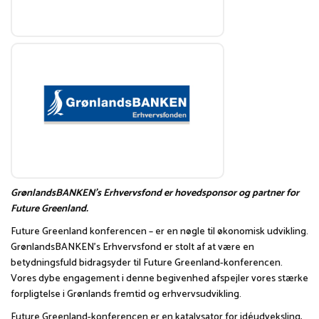
GrønlandsBANKEN's Erhvervsfond er hovedsponsor og partner for
Future Greenland.
Future Greenland konferencen – er en nøgle til økonomisk udvikling.
GrønlandsBANKEN's Erhvervsfond er stolt af at være en
betydningsfuld bidragsyder til Future Greenland-konferencen.
Vores dybe engagement i denne begivenhed afspejler vores stærke
forpligtelse i Grønlands fremtid og erhvervsudvikling.
Future Greenland-konferencen er en katalysator for idéudveksling,