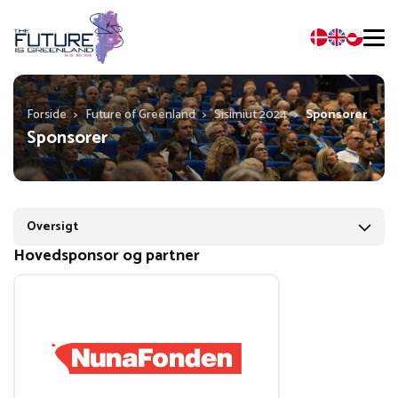
Forside
>
Future of Greenland
>
Sisimiut 2024
>
Sponsorer
Sponsorer
Oversigt
Hovedsponsor og partner