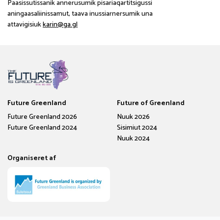
Paasissutissanik annerusumik pisariaqartitsigussi
aningaasaliinissamut, taava inussiarnersumik una
attavigisiuk
karin@ga.gl
Future Greenland
Future of Greenland
Future Greenland 2026
Nuuk 2026
Future Greenland 2024
Sisimiut 2024
Nuuk 2024
Organiseret af