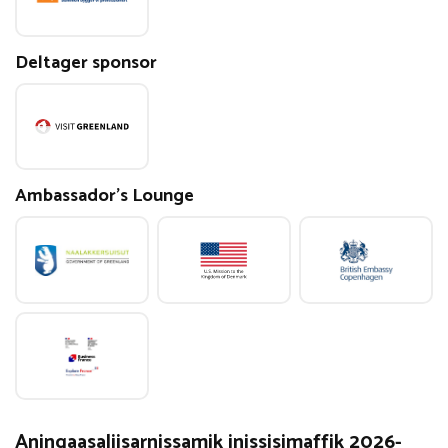
Deltager sponsor
Ambassador's Lounge
Aningaasaliisarnissamik inissisimaffik 2026-